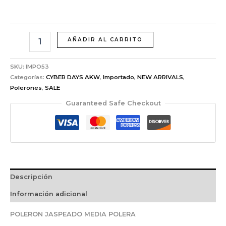
AÑADIR AL CARRITO
SKU:
IMPO53
Categorías:
CYBER DAYS AKW
,
Importado
,
NEW ARRIVALS
,
Polerones
,
SALE
Guaranteed Safe Checkout
Descripción
Información adicional
POLERON JASPEADO MEDIA POLERA