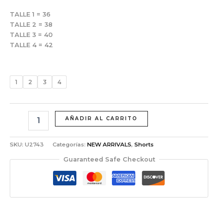
TALLE 1 = 36
TALLE 2 = 38
TALLE 3 = 40
TALLE 4 = 42
1
2
3
4
AÑADIR AL CARRITO
SKU:
U2743
Categorías:
NEW ARRIVALS
,
Shorts
Guaranteed Safe Checkout