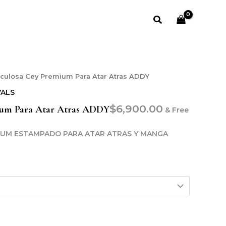
Buscar
culosa Cey Premium Para Atar Atras ADDY
VALS
$
6,900.00
ium Para Atar Atras ADDY
& Free
UM ESTAMPADO PARA ATAR ATRAS Y MANGA