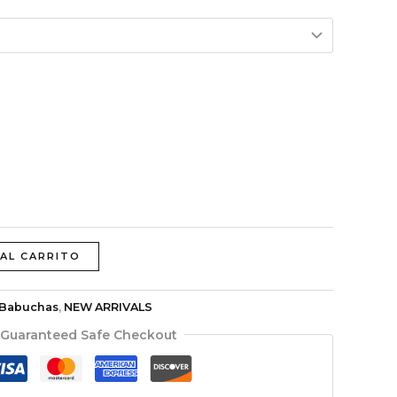
 AL CARRITO
Babuchas
,
NEW ARRIVALS
Guaranteed Safe Checkout