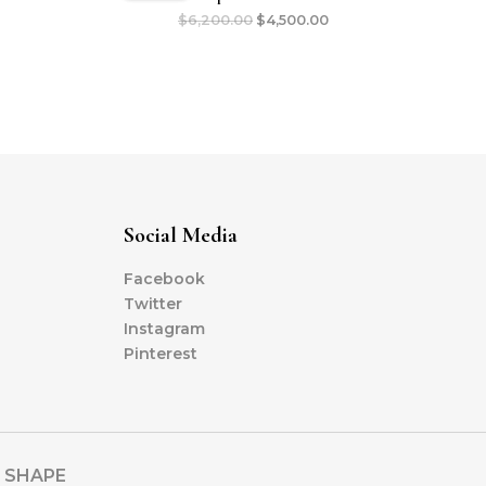
$
6,200.00
$
4,500.00
Social Media
Facebook
Twitter
Instagram
Pinterest
N SHAPE