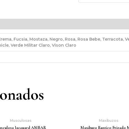
Crema, Fucsia, Mostaza, Negro, Rosa, Rosa Bebe, Terracota, Ve
cle, Verde Militar Claro, Vison Claro
ionados
Musculosas
Maxibuzos
sculosa Jacquard AMBAR
Maxibuzo Rustico Frizado 