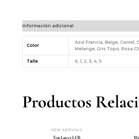
Información adicional
Azul Francia, Beige, Camel, 
Color
Melange, Gris Topo, Rosa Chi
Talle
6, 1, 2, 3, 4, 5
Productos Relac
NEW ARRIVALS
Top Lurex LUR
Mu