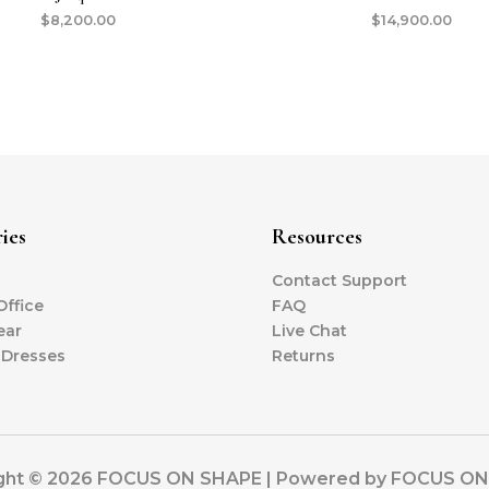
$
8,200.00
$
14,900.00
ies
Resources
Contact Support
ffice
FAQ
ear
Live Chat
 Dresses
Returns
ght © 2026 FOCUS ON SHAPE | Powered by FOCUS O