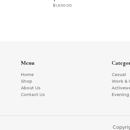
$
1,600.00
Menu
Categor
Home
Casual
Shop
Work & O
About Us
Activew
Contact Us
Evening
Copyri